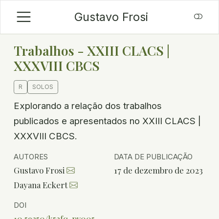
Gustavo Frosi
Trabalhos - XXIII CLACS |
XXXVIII CBCS
R
SOLOS
Explorando a relação dos trabalhos
publicados e apresentados no XXIII CLACS |
XXXVIII CBCS.
AUTORES
DATA DE PUBLICAÇÃO
Gustavo Frosi
17 de dezembro de 2023
Dayana Eckert
DOI
10.59350/k52fq-pv005