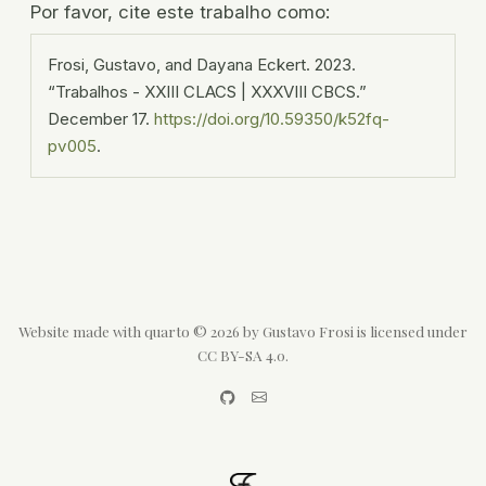
Por favor, cite este trabalho como:
Frosi, Gustavo, and Dayana Eckert. 2023.
“Trabalhos - XXIII CLACS | XXXVIII CBCS.”
December 17.
https://doi.org/10.59350/k52fq-
pv005
.
Website made with quarto © 2026 by Gustavo Frosi is licensed under
CC BY-SA 4.0.