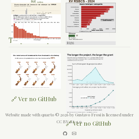
Tidytuesday
🔗 Ver no GitHub
Website made with quarto © 2026 by Gustavo Frosi is licensed under
CC BY-SA 4.0.
🔗 Ver no GitHub